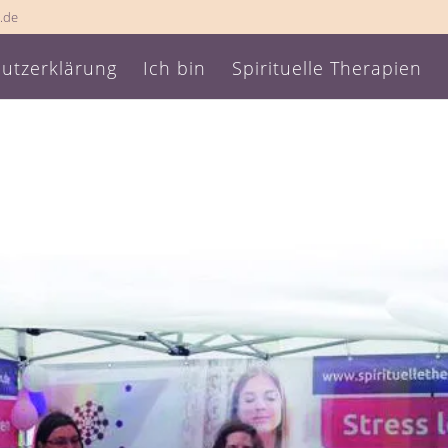
.de
utzerklärung
Ich bin
Spirituelle Therapien