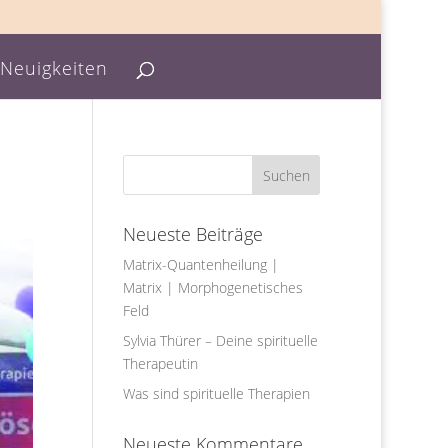
Neuigkeiten
Neueste Beiträge
Matrix-Quantenheilung |
Matrix | Morphogenetisches
Feld
Sylvia Thürer – Deine spirituelle
Therapeutin
Was sind spirituelle Therapien
Neueste Kommentare