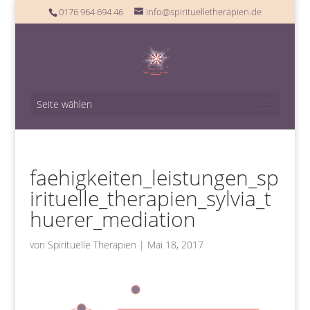
0176 964 694 46
info@spirituelletherapien.de
Seite wählen
faehigkeiten_leistungen_sp
irituelle_therapien_sylvia_t
huerer_mediation
von
Spirituelle Therapien
|
Mai 18, 2017